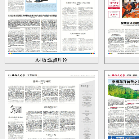
A4版:观点理论