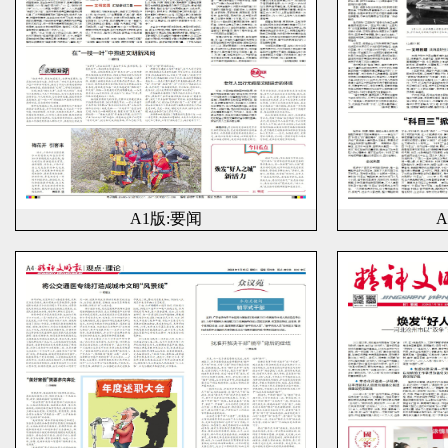
A1版:要闻