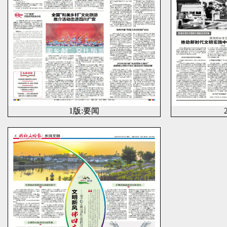
1版:要闻