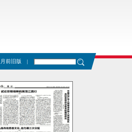
11月前旧版 |