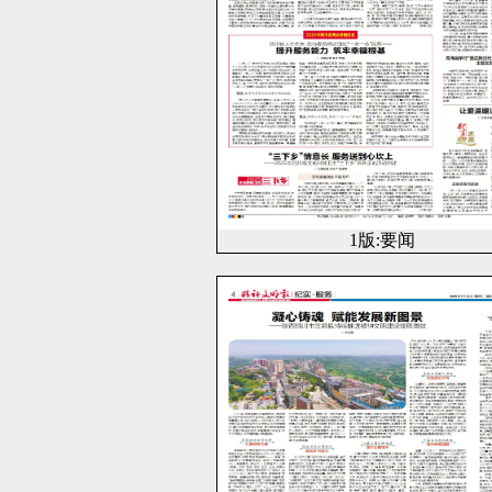
1版:要闻