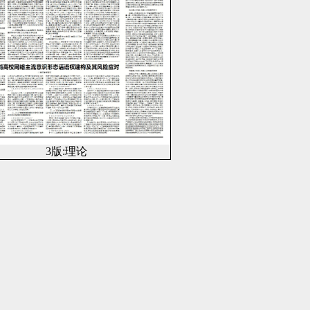
3版:理论