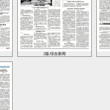
2版:综合新闻