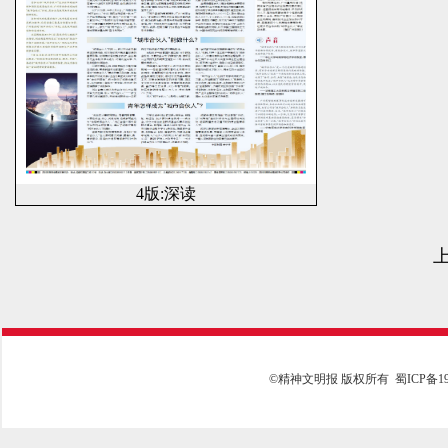
4版:深读