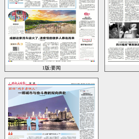
1版:要闻