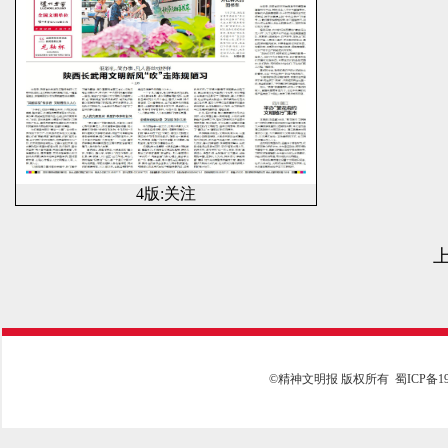
4版:关注