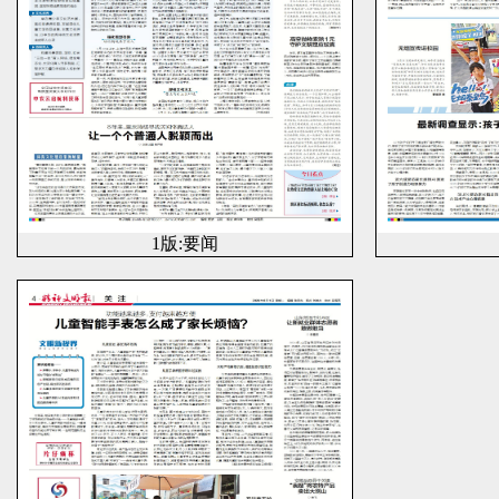
1版:要闻