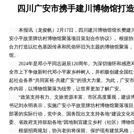
四川广安市携手建川博物馆打
本报讯（龙俊帆）2月17日，四川建川博物馆馆长樊建
安小平故里牌坊村博物馆聚落项目策划合作协议》。根据协
合力打造以红色基因传承和民俗怀旧为主题的博物馆聚落，
馆。
2024年是邓小平同志诞辰120周年。为深切缅怀和感恩
全市上下争做新时代邓小平家乡种树人，并积极创建全国红
起社会各界“共同富裕·共建广安”的强大力量。为此，广安
作内容，以博物馆聚落为纽带，让世界更加了解广安。
“政策支持有力、文旅资源丰富、市区高度重视，建设博
书记刘永明表示，实施广安小平故里牌坊村博物馆聚落项目
部署的实际行动，党中央、国务院出文支持各地“建设文化
委、省政府支持鼓励各地“因地制宜建立乡村（社区）博物馆
根据招商规划，协兴老街将保留、保护现有建筑风格，布