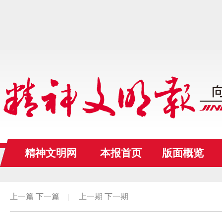
精神文明网
本报首页
版面概览
上一篇
下一篇
|
上一期
下一期