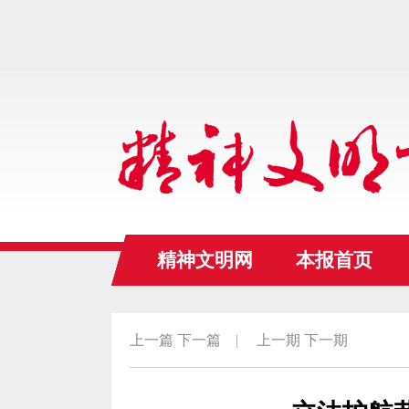
精神文明网
本报首页
上一篇
下一篇
|
上一期
下一期