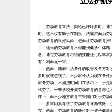
立法护航
劳动教育立法，舆论已呼吁多时。通过地
时。这不仅有助于在制度、法规层面为劳
劳动教育的良好风尚，进而让劳动教育推
适当的劳动教育不但能强健学生体魄，
念，通过劳动教育习得的技能还可以丰富
有百利而无一害。
然而，随着生活条件的改善及各方对学
多时候被忽视了。不少家长认为现在条件
家务劳动，不如把时间用在学习上，于是
代劳了。一些学校开展劳动教育的意愿也
课上，而不少地方教育主管部门对于劳动
多重因素导致了劳动教育逐渐式微，也
实。然而，劳动教育的缺位对于孩子健康