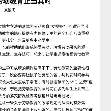
劳动教育正当其时
夏熊飞
方立法的形式为劳动教育“立规矩”，可谓正当其
动教育的施行提供有力保障，更能在全社会形成重视
行更扎实，惠及更多中小学生。
也能帮助他们形成热爱劳动、珍惜劳动果实的观
其生活、生存技巧。总之，让学生适度接受劳动教育
生学习成绩的期许居高不下，劳动教育的重要性很
好了，没必要再让孩子吃劳动的苦，与其花时间参与
家长大包大揽成了常态，有时就连孩子的“举手之劳”也
不强，宁愿把劳动教育的课时花在多为学生上几节主
教育的落实情况检查考核也只是走走过场。
让一些关于劳动教育的政策规定无法得到有效落
成长的负面影响是不容小觑的。与劳动教育“绝缘”的孩