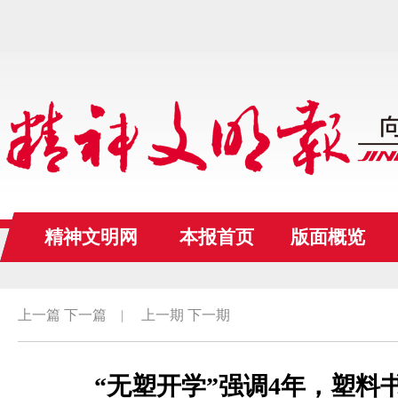
精神文明网
本报首页
版面概览
上一篇
下一篇
|
上一期
下一期
“无塑开学”强调4年，塑料