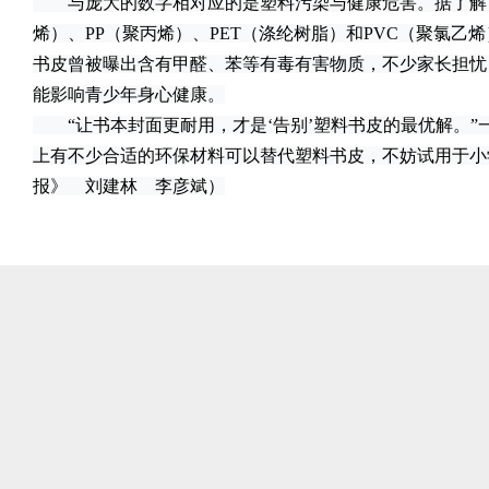
与庞大的数字相对应的是塑料污染与健康危害。据了解，
烯）、PP（聚丙烯）、PET（涤纶树脂）和PVC（聚氯乙
书皮曾被曝出含有甲醛、苯等有毒有害物质，不少家长担忧
能影响青少年身心健康。
“让书本封面更耐用，才是‘告别’塑料书皮的最优解。”
上有不少合适的环保材料可以替代塑料书皮，不妨试用于小
报》 刘建林 李彦斌）