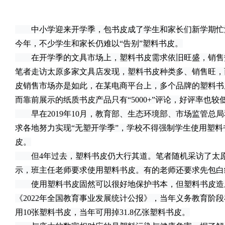
中小学迎来开学季，包书皮成了学生和家长们新学期忙
今年，不少学生和家长仍难以“告别”塑料书皮。
在开学季的文具市场上，塑料书皮需求依旧旺盛，销售
笔者走访太原多家文具店发现，塑料书皮种类多、销售旺，
皮销售市场亦是如此，在某电商平台上，多个品牌的塑料书皮销
而靠前展示的纸质书皮产品只有“5000+”评论，好评率也较
早在2019年10月，教育部、生态环境部、市场监管总局
求各地努力实现“无塑开学季”，学校不得强制学生使用塑
皮。
但4年过去，塑料书皮仍大行其道。笔者随机采访了太原
示，班主任老师要求使用塑料书皮。有的老师还要求先包白
使用塑料书皮固然可以很好地保护书本，但塑料书皮造
《2022年全国教育事业发展统计公报》，当年义务教育阶段
用10张塑料书皮，当年可用掉31.8亿张塑料书皮。