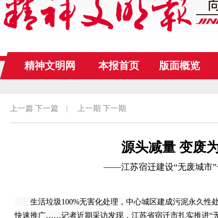
精神文明网
本报首页
版面概览
上一篇
下一篇
|
上一期
下一期
源头减量 变废
——江苏宿迁建设“无废城市
生活垃圾100%无害化处理，中心城区建成污泥永久性处置
快速推广……记者近期采访发现，江苏省宿迁市扎实推进“