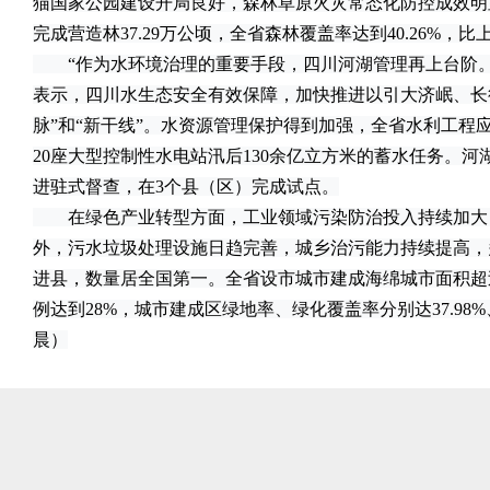
猫国家公园建设开局良好，森林草原火灾常态化防控成效明
完成营造林37.29万公顷，全省森林覆盖率达到40.26%，比
“作为水环境治理的重要手段，四川河湖管理再上台阶。
表示，四川水生态安全有效保障，加快推进以引大济岷、长
脉”和“新干线”。水资源管理保护得到加强，全省水利工程
20座大型控制性水电站汛后130余亿立方米的蓄水任务。
进驻式督查，在3个县（区）完成试点。
在绿色产业转型方面，工业领域污染防治投入持续加大
外，污水垃圾处理设施日趋完善，城乡治污能力持续提高，
进县，数量居全国第一。全省设市城市建成海绵城市面积超过
例达到28%，城市建成区绿地率、绿化覆盖率分别达37.98%
晨）