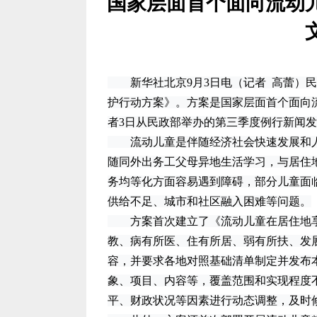
国家层面首个面向流动
新华社北京9月3日电（记者 高蕾）民
护行动方案》。方案是国家层面首个面向
者3日从民政部举办的第三季度例行新闻
流动儿童是伴随经济社会快速发展和人
随同外出务工父母异地生活学习，与居住
务均等化方面容易遇到障碍，部分儿童面
供给不足、城市和社区融入困难等问题。
方案首次建立了《流动儿童在居住地享
教、病有所医、住有所居、弱有所扶、发展
容，并要求各地对照基础清单制定并发布
象、项目、内容等，覆盖范围和实现程度
平、财政状况等因素进行动态调整，及时