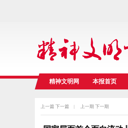
精神文明网
本报首页
上一篇
下一篇
|
上一期
下一期