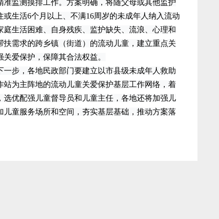
准监测摸排工作。方案明确，将随父母或其他监护
或生活6个月以上、不满16周岁的未成年人纳入流动
家庭生活困难、自身残疾、监护缺失、流浪、心理和
帮扶需求的跨乡镇（街道）的流动儿童，建立重点关
强关爱保护，保障其合法权益。
一步，各地民政部门要建立以市县级未成年人救助
作站为主阵地的流动儿童关爱保护基层工作网络，着
，选优配强儿童督导员和儿童主任，各地还将加强儿
加儿童服务场所和空间，夯实基层基础，推动方案落