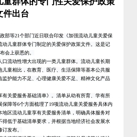
儿童群体的专门性关爱保护政策
文件出台
政部等21个部门近日联合印发《加强流动儿童关爱保
流动儿童群体专门制定的关爱保护政策文件。这是记
发布会上获悉的。
口流动性增大出现的一类儿童群体。流动儿童长期
地儿童相比，在教育、医疗、生活保障等基本公共服
临监护能力不足、心理健康关爱不足、精神文化产品
有关爱服务基础清单》。清单从幼有所育、学有所
保障等6个方面梳理了19项流动儿童关爱服务具体内
本地区流动儿童享有关爱服务清单，明确具体服务对
不得低于基础清单要求，并根据当地经济社会发展水
修订发布。