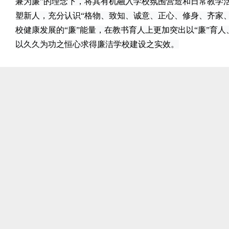
兼为廉”的理念下，将其有机融入学校氛围营造和日常教学
塑新人，充分认识“格物、致知、诚意、正心、修身、齐家
校健康发展的“廉”能量，在教书育人上更加突出以“廉”育人
以久久为功之恒心求得廉洁学校建设之实效。