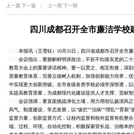
上一篇
下一篇
|
上一期
下一期
四川成都召开全市廉洁学校
本报讯（王雪钰）10月31日，四川省成都市召开全市廉
会议指出，要旗帜鲜明讲政治，不折不扣落实党的二十
教育大会上的重要讲话精神。要一以贯之、相互衔接，深刻
质量教育体系，完善立德树人机制，加强创新能力培养，优
中实现更大创新突破。全市各级各类学校必须学深悟透，以
实提高教育质量，为成都现代化建设提供人才支撑、贡献智
会议强调，要直面挑战净化土壤，用力用劲弘扬清风正
风气、制度建设、常态发展，以“拔烂”“治病”“理乱”“育
监督力量，创新监督方式，让校内监督和校外监督有机整合
端、过程、环境、自动化控制，积极探索管长远、治根本的