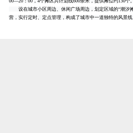
00—20：00，4个摊区共计划线600余米，提供摊位约130个
设在城市小区周边、休闲广场周边，划定区域的“潮汐摊
营，实行定时、定点管理，构成了城市中一道独特的风景线