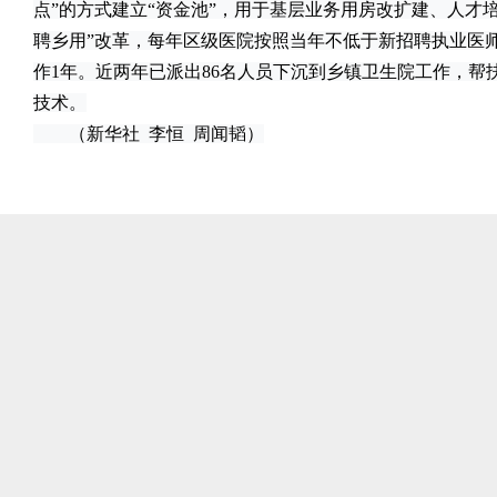
点”的方式建立“资金池”，用于基层业务用房改扩建、人才
聘乡用”改革，每年区级医院按照当年不低于新招聘执业医师
作1年。近两年已派出86名人员下沉到乡镇卫生院工作，帮扶
技术。
（新华社 李恒 周闻韬）