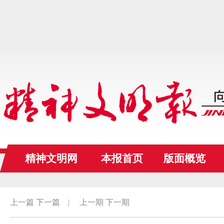
精神文明网
本报首页
版面概览
上一篇
下一篇
|
上一期
下一期