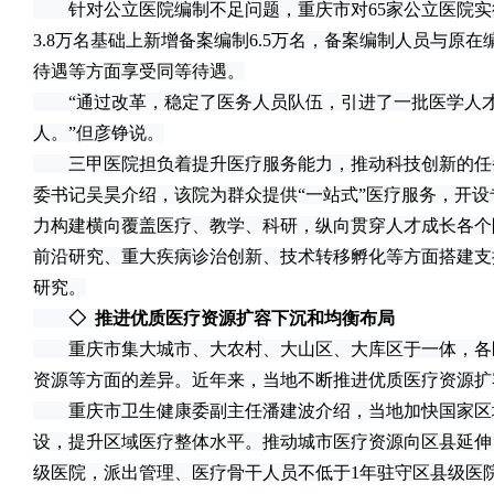
针对公立医院编制不足问题，重庆市对65家公立医院实
3.8万名基础上新增备案编制6.5万名，备案编制人员与原
待遇等方面享受同等待遇。
“通过改革，稳定了医务人员队伍，引进了一批医学人才，
人。”但彦铮说。
三甲医院担负着提升医疗服务能力，推动科技创新的任
委书记吴昊介绍，该院为群众提供“一站式”医疗服务，开设专
力构建横向覆盖医疗、教学、科研，纵向贯穿人才成长各个
前沿研究、重大疾病诊治创新、技术转移孵化等方面搭建支
研究。
◇ 推进优质医疗资源扩容下沉和均衡布局
重庆市集大城市、大农村、大山区、大库区于一体，各
资源等方面的差异。近年来，当地不断推进优质医疗资源扩
重庆市卫生健康委副主任潘建波介绍，当地加快国家区
设，提升区域医疗整体水平。推动城市医疗资源向区县延伸
级医院，派出管理、医疗骨干人员不低于1年驻守区县级医