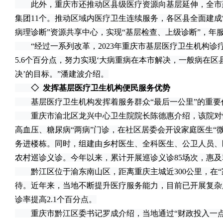
此外，重庆市还推动区县级医疗资源向基层延伸，全市建
集团11个。推动区域内医疗卫生连续服务，各区县全面建成
病理诊断”资源共享中心，实现“基层检查、上级诊断”，年服
“经过一系列改革，2023年重庆市基层医疗卫生机构诊疗量占
5.6个百分点，努力实现‘大病重病在本市解决，一般病在
决’的目标。”潘建波介绍。
◇ 发挥基层医疗卫生机构便民服务优势
基层医疗卫生机构发挥着服务群众“最后一公里”的重要
重庆市渝北区龙兴中心卫生院院长陈德惠介绍，该院对
高血压、糖尿病“两病”门诊，在社区居委会开设家庭医生“
务进楼栋。同时，组建由乡村医生、全科医生、公卫人员、
农村巡诊义诊。今年以来，累计开展巡诊义诊85场次，惠及群
黔江区位于渝东南山区，距离重庆主城近300公里，在“
待。近年来，当地不断提升医疗服务能力，目前已开展复杂
诊率提高2.1个百分点。
重庆市黔江区委书记罗成介绍，当地通过“财政投入一点