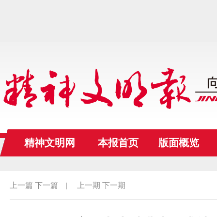
精神文明网
本报首页
版面概览
上一篇
下一篇
|
上一期
下一期