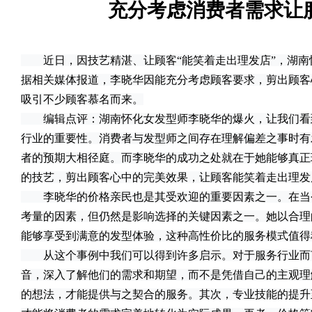
充分考虑消费者需求让
近日，因技艺精湛、让顾客“能笑着走出理发店”，湖南
据相关媒体报道，李晓华因能充分考虑顾客要求，剪出顾客
吸引不少顾客慕名而来。
编辑点评：湖南怀化女发型师李晓华的爆火，让我们看
行业的重要性。消费者与发型师之间存在理解偏差之事时有
者的预期大相径庭。而李晓华的成功之处就在于她能够真正
的技艺，剪出顾客心中的完美效果，让顾客能笑着走出理发
李晓华的价格亲民也是其受欢迎的重要因素之一。在当
考量的因素，但仍然是影响选择的关键因素之一。她以合理
能够享受到满意的发型体验，这种高性价比的服务模式值得
从这个事例中我们可以得到许多启示。对于服务行业而
音，深入了解他们的需求和期望，而不是凭借自己的主观理
的想法，才能提供与之契合的服务。其次，专业技能的提升