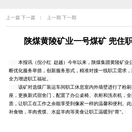
上一篇
下一篇
|
上一期
下一期
陕煤黄陵矿业一号煤矿 兜住职
本报讯（倪小红 赵越）今年以来，陕煤集团黄陵矿业公
断优化服务举措，创新服务形式，精准对接一线职工需求，
全力增进职工福祉。
该矿对选煤厂装运车间职工休息室内外墙壁进行了粉刷
座，更换新式宿舍门，配置了办公桌椅、衣柜和洗衣机，全
质，让职工在工作之余能享受到像家一样的温馨和便利。此
补食物，羊肉煮馍、水盆羊肉等美食让职工温暖到“胃”。