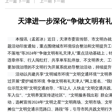
上一篇
下一篇
|
上一期
下一期
天津进一步深化“争做文明有礼
本报讯（孟若冰）近日，天津市委宣传部、市文明办就进
题活动印发通知，重点围绕城市环境综合整治和文明提升工作
不落地”等2024年“争做文明有礼天津人”重点活动基础上
违章停车、行人闯红灯、共享单车乱停放、不文明养犬、工
要加强治理的不文明行为开展系统劝导整治活动，持续提升
活动以共建共享“文明城市环境”“文明交通环境”“文明养
过开展“爱护城市环境 争做文明有礼天津人”网上签名、“我
位示范文明”文明交通劝导、“车让人 人快走”文明交通共践
车入位”、“文明养宠宣传进社区”、“文明服务我出彩 群众
动，选树宣传2024年“文明之星”“文明商场、文明市场、
摊位”“文明交通示范路口、路段”等，引导市民共践文明行