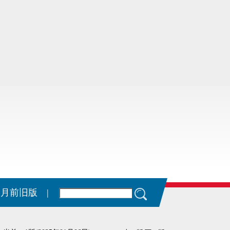
11月前旧版 |