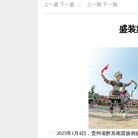
上一篇
下一篇
|
上一期
下一期
盛装
2025年1月4日，贵州省黔东南苗族