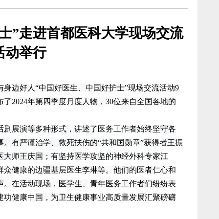
士”走进首都医科大学现场交流
活动举行
身边好人“中国好医生、中国好护士”现场交流活动9
了2024年第四季度月度人物，30位来自全国各地的
剧展演等多种形式，讲述了医务工作者始终坚守各
事。有严谨治学、救死扶伤的“共和国勋章”获得者王振
医大师王庆国；有坚持医学攻坚的神经外科专家江
群众健康的边疆基层医生李琳等。他们的医者仁心和
声。在活动现场，医学生、青年医务工作者们纷纷表
建功健康中国，为卫生健康事业高质量发展汇聚磅礴