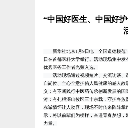
“中国好医生、中国好护
新华社北京1月9日电 全国道德模范与
日在首都医科大学举行。活动现场集中发布
优秀医务工作者光荣入选。
活动现场通过视频短片、交流访谈、话
自岗位、全心全意护佑人民健康的感人故
义；有不断践行中医药传承创新发展的国
涛；有扎根深山牧区三十余载，守护各族
赤诚情怀让人动容，现场不时传来阵阵掌
示，将以前辈们为榜样，奋进青春梦想，
力量。