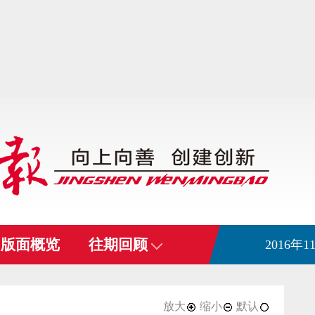
版面概览
往期回顾
2016年
放大
缩小
默认