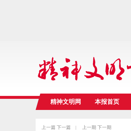
精神文明网
本报首页
上一篇
下一篇
|
上一期
下一期