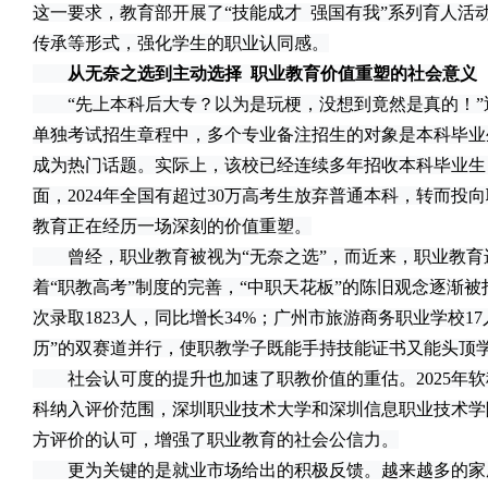
这一要求，教育部开展了“技能成才 强国有我”系列育人活
传承等形式，强化学生的职业认同感。
从无奈之选到主动选择 职业教育价值重塑的社会意义
“先上本科后大专？以为是玩梗，没想到竟然是真的！”近
单独考试招生章程中，多个专业备注招生的对象是本科毕业
成为热门话题。实际上，该校已经连续多年招收本科毕业生
面，2024年全国有超过30万高考生放弃普通本科，转而投
教育正在经历一场深刻的价值重塑。
曾经，职业教育被视为“无奈之选”，而近来，职业教育进
着“职教高考”制度的完善，“中职天花板”的陈旧观念逐渐被打破
次录取1823人，同比增长34%；广州市旅游商务职业学校1
历”的双赛道并行，使职教学子既能手持技能证书又能头顶
社会认可度的提升也加速了职教价值的重估。2025年软
科纳入评价范围，深圳职业技术大学和深圳信息职业技术学
方评价的认可，增强了职业教育的社会公信力。
更为关键的是就业市场给出的积极反馈。越来越多的家