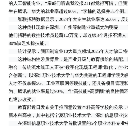
的人工智能专业。“亲戚们听说我没报211都觉得可惜，但
生在腾讯、华为的就业率超过90%。”李楠的选择并非个例
智联招聘数据显示，2024年大专生就业率达56.6%，反
这种倒挂现象在深圳、广州等制造业重镇尤为明显——
他们招聘的数控技术员起薪1.2万元，却连续3个月招不满
80%缺乏实操技能。
统计显示，我国制造业10大重点领域2025年人才缺口将接
这种结构性矛盾背后，是产业升级与教育供给的错配。
融合，传统流水线工人正被“数字化现场工程师”取代，企业
合创新”。以深圳职业技术大学与华为共建的工程师学院为例
人才不仅掌握5G、工业互联网等硬技能，还具备项目管理
为、腾讯的就业率超过90%。当“高技能=高薪酬”的良性
也逐步改变。
教育部近日发布关于拟同意设置本科高等学校的公示，拟
新本科高校，其中包括宁夏职业技术大学、深圳信息职业技
在深圳信息职业技术大学首批设置的5个职业本科专业中