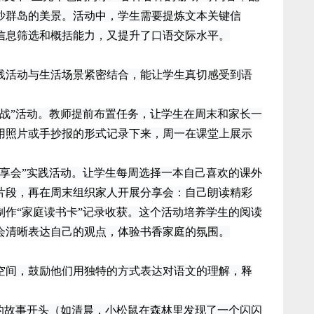
沙群岛的美景。活动中，学生需要提炼文本关键信
信息筛选和概括能力，又提升了口语交际水平。
活动与生活场景紧密结合，能让学生真切感受到语
”活动。教师提前布置任务，让学生在周末和家长一
用照片或手抄报的形式记录下来，周一在课堂上展示
会”实践活动。让学生每周选择一本自己喜欢的课外
片段，再在周末组织家人开展分享会：自己朗读精彩
制作“家庭读书卡”记录收获。这个活动培养学生的阅读
会清晰表达自己的观点，体验书香家庭的氛围。
间，鼓励他们用独特的方式表达对语文的理解，释
故事开头（如清晨，小松鼠在森林里发现了一个闪闪