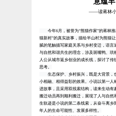
意蕴丰
——读蒋林
今年6月，被誉为“熊猫作家”的蒋林推
猫新村”的真实故事，描绘半山村为熊猫
腻的笔触描写家庭关系与乡村变迁，语言
与自然和谐共生的理念，涉及斑嘴鸭、珙
人公从城市返乡创业的成长线，探讨了传
思考。
生态保护、乡村振兴，既是大背景，也是
小相融、相得益彰的效果。小说以第一人
进故事，且采用双线索结构，读来生动有
搬迁动员再到顺利搬迁，展现了人与自然
生轨迹是小说的第二条线索，从奋斗离乡
年人的生命可能性、发展多样性。