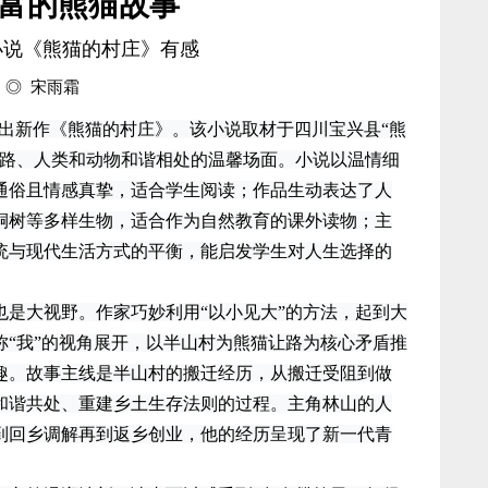
富的熊猫故事
小说《熊猫的村庄》有感
◎ 宋雨霜
出新作《熊猫的村庄》。该小说取材于四川宝兴县“熊
让路、人类和动物和谐相处的温馨场面。小说以温情细
通俗且情感真挚，适合学生阅读；作品生动表达了人
桐树等多样生物，适合作为自然教育的课外读物；主
统与现代生活方式的平衡，能启发学生对人生选择的
大视野。作家巧妙利用“以小见大”的方法，起到大
称“我”的视角展开，以半山村为熊猫让路为核心矛盾推
趣。故事主线是半山村的搬迁经历，从搬迁受阻到做
和谐共处、重建乡土生存法则的过程。主角林山的人
到回乡调解再到返乡创业，他的经历呈现了新一代青