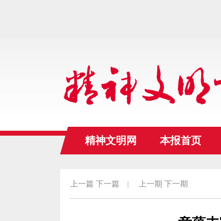
精神文明网
本报首页
上一篇
下一篇
|
上一期
下一期