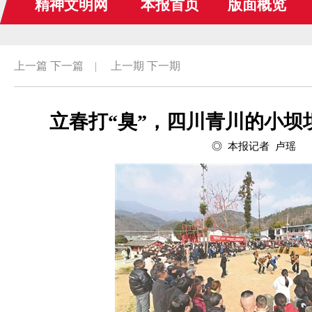
精神文明网
本报首页
版面概览
上一篇
下一篇
|
上一期
下一期
立春打“臭”，四川青川的小坝
◎ 本报记者 卢瑶