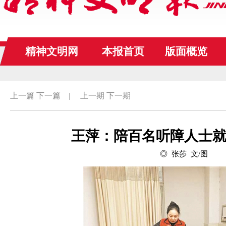
精神文明网
本报首页
版面概览
上一篇
下一篇
|
上一期
下一期
王萍：陪百名听障人士就
◎ 张莎 文/图