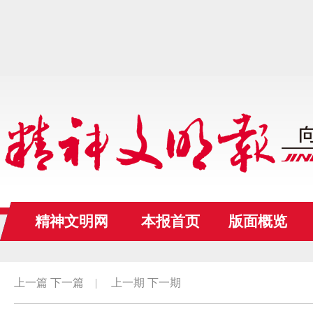
精神文明网
本报首页
版面概览
上一篇
下一篇
|
上一期
下一期