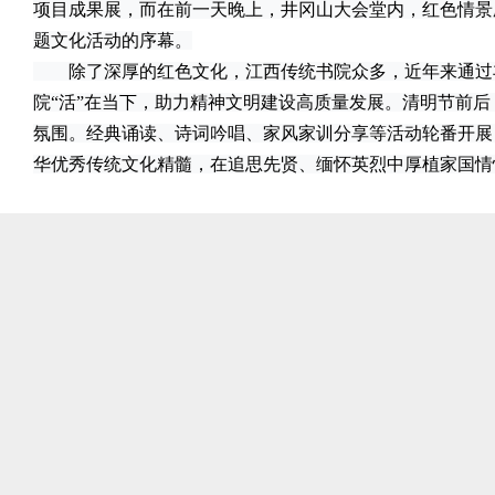
项目成果展，而在前一天晚上，井冈山大会堂内，红色情景
题文化活动的序幕。
除了深厚的红色文化，江西传统书院众多，近年来通过
院“活”在当下，助力精神文明建设高质量发展。清明节前
氛围。经典诵读、诗词吟唱、家风家训分享等活动轮番开展
华优秀传统文化精髓，在追思先贤、缅怀英烈中厚植家国情