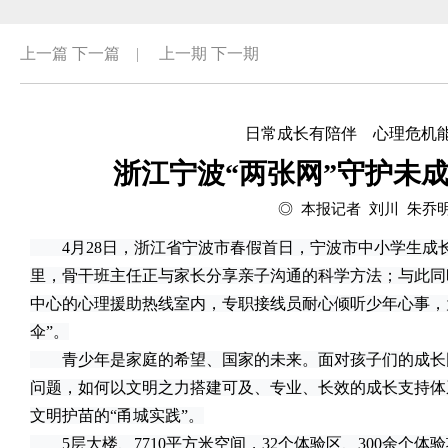
上一篇
下一篇
|
上一期
下一期
日常成长有陪伴 心理危机
浙江宁波“两张网”守护未
◎ 本报记者 刘川 朱乔
4月28日，浙江省宁波市春假首日，宁波市中小学生成
里，骨干班主任正与家长分享亲子沟通的科学方法；与此同
中心的心理援助热线室内，专职接线员耐心倾听少年心事，
伞”。
青少年是家庭的希望、国家的未来。面对孩子们的成长
问题，如何以文明之力搭建可及、专业、长效的成长支持体
文明护苗的“甬城实践”。
5层大楼、7710平方米空间，32个体验区、300余个体