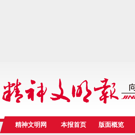
精神文明网
本报首页
版面概览