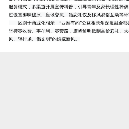
服务模式，多渠道开展宣传科普，引导青年及家长理性择偶
过设置趣味破冰、座谈交流、婚恋礼仪及移风易俗互动等环
区别于商业化相亲，“西厢有约”公益相亲角深度融合移
坚持零收费、零牟利、零套路，旗帜鲜明抵制高价彩礼、大
风、轻排场、倡文明”的婚嫁新风。