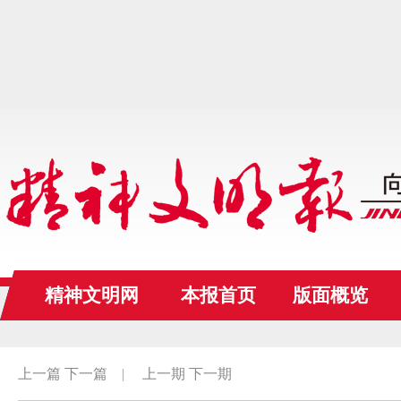
精神文明网
本报首页
版面概览
上一篇
下一篇
|
上一期
下一期