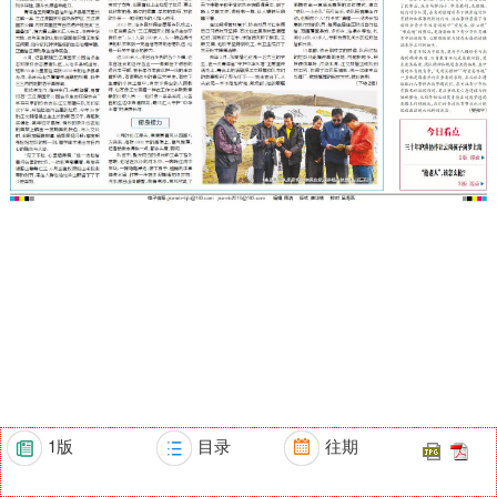
1版
目录
往期