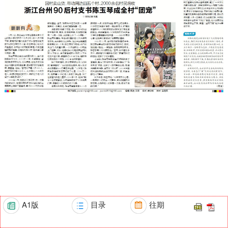
A1版
目录
往期