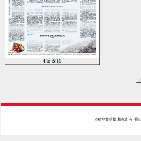
4版:深读