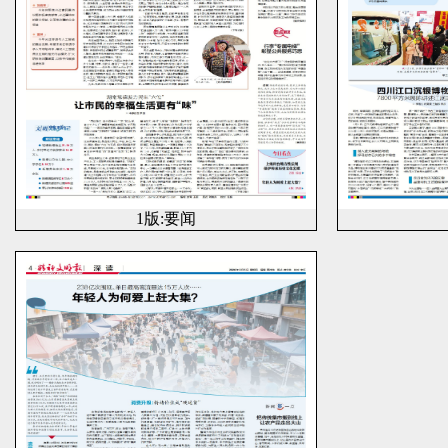
1版:要闻