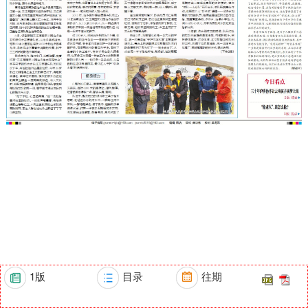
1版
目录
往期