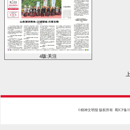
4版:关注