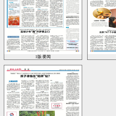
1版:要闻