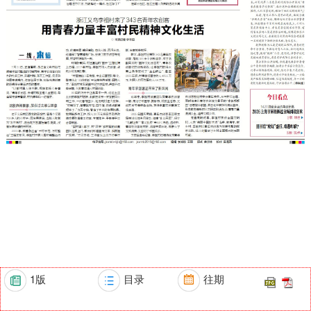
1版
目录
往期