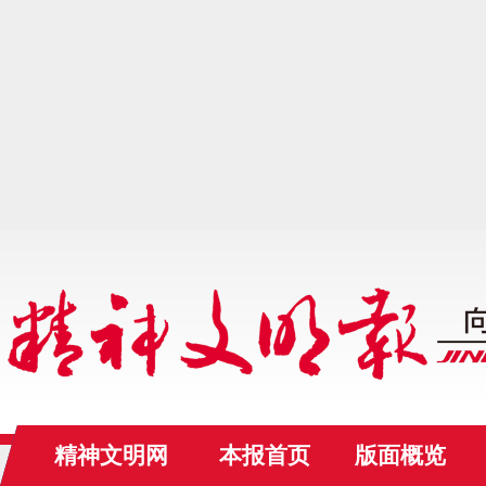
精神文明网
本报首页
版面概览