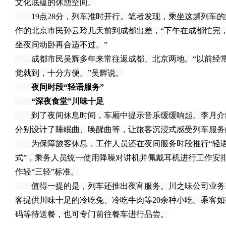
文化底蕴的休憩空间。
19点28分，列车准时开行。笔者发现，乘坐这趟列车的
作的北京市民孙云玲几天前到成都出差，“下午在成都忙完
坐夜间动卧再合适不过。”
成都市民吴辉多年来常往返成都、北京两地。“以前经常
觉就到，十分方便。”吴辉说。
夜间时段“轻语服务”
“深夜食堂”川味十足
到了夜间休息时间，车厢中提示音乐缓缓响起。李月介
分别设计了睡眠曲、唤醒曲等，让旅客沉浸式感受列车服务
为保障旅客休息，工作人员还在夜间服务时段推行“轻语
式”，乘务人员统一使用降噪对讲机并佩戴耳机进行工作安
作轻“三轻”标准。
值得一提的是，列车还推出夜宵服务。川之味公司业务
客提供川味十足的冷吃兔、冷吃牛肉等20余种小吃。乘客
码等待送餐，也可专门前往餐车进行品尝。