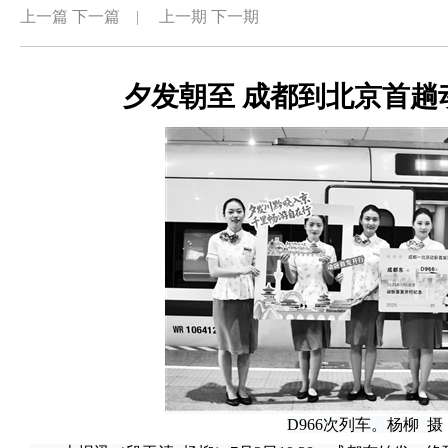
上一篇
下一篇
|
上一期
下一期
夕发朝至 成都到北京首趟
D966次列车。杨柳 摄