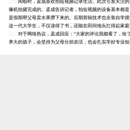
闲暇时，孟成喜欢拍短视频记录生活。此次引发关注的
像机拍摄完成的。孟成告诉记者，拍短视频的设备基本都是
是假期帮父母卖水果攒下来的。后期剪辑技术也全靠自学摸
这一代大学生，不仅读得了书，还能在田间地头扛得起家庭
对于网络热议，孟成回应：“大家的评论我都看了，给了
养大的孩子，会坚持为父母分担农活，也会扎实学好专业知