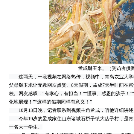
孟成掰玉米。（受访者供
这两天，一段视频在网络热传，视频中，青岛农业大学
父母掰玉米让无数网友点赞。8天假期，孟成7天半时间在
校。网友感叹：“有孝心，有担当！”“懂事、感恩的孩子！
化地展现！”“这样的假期同样有意义！”
10月13日晚，记者联系到视频主角孟成，听他详细讲述
今年19岁的孟成家住山东诸城石桥子镇大店子村，是青
一名大一学生。