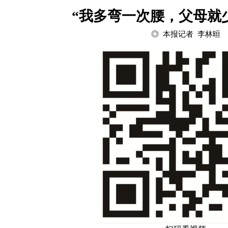
“我多弯一次腰，父母就
◎ 本报记者 李林晅