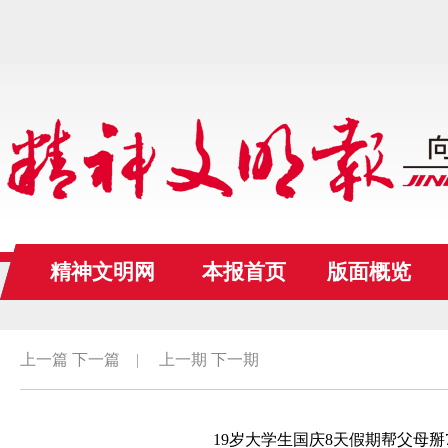
精神文明网
本报首页
版面概览
上一篇
下一篇
|
上一期
下一期
19岁大学生国庆8天假期帮父母掰