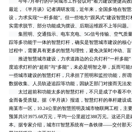
今年7月举行的中央城市工作会议对“着力建设便捷高效
最近，《半月谈》记者调研发现，近年来，全国多地在智慧
设，力求实现“一杆多能”。但一些地方“跟风式”建设智慧
实需求脱节、部分功能成为摆设、后期运维跟不上等问题。
集照明、交通指示、电车充电、5G信号传输、空气质量
踪等多功能于一体的智慧灯杆，确实是智慧城市建设的核心
过程中，需要具有更多的智慧与理性，避免决策时冲动、盲
推进智慧城市建设，力求道路边的公共灯杆“一杆多能”
度追求灯杆的“超前”与“多能”，未必是明智之举，反而可
一些城市建设的智慧灯杆，只承担了照明和监控功能，所谓
数据收集、人员轨迹追踪等功能，因缺乏部门对接而无法发
太过超前和功能太多的智慧灯杆，不只是成了中看不中
金而备受质疑。据《半月谈》报道，智慧灯杆的单杆建设成
南某市一区，10.24公里的智慧照明及城市物联网工程，
预算共计3975.68万元，平均一公里超过388万元。这还
本。据专家介绍，城市IT智慧系统有一条铁律——交付那