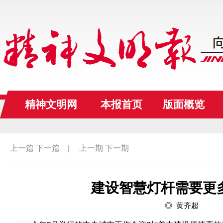
精神文明网
本报首页
版面概览
上一篇
下一篇
|
上一期
下一期
建设智慧灯杆需要更多
◎ 黄齐超