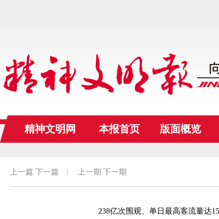
精神文明网
本报首页
版面概览
上一篇
下一篇
|
上一期
下一期
238亿次围观、单日最高客流量达1