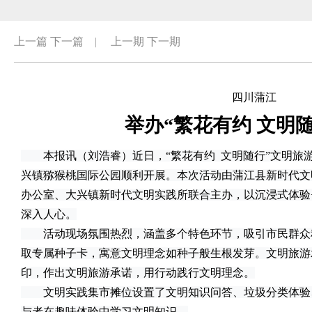
上一篇
下一篇
|
上一期
下一期
四川蒲江
举办“繁花有约 文明
本报讯（刘浩睿）近日，“繁花有约 文明随行”文明旅
兴镇猕猴桃国际公园顺利开展。本次活动由蒲江县新时代文
办公室、大兴镇新时代文明实践所联合主办，以沉浸式体验
深入人心。
活动现场氛围热烈，涵盖多个特色环节，吸引市民群众
取专属种子卡，寓意文明理念如种子般生根发芽。文明旅游
印，作出文明旅游承诺，用行动践行文明理念。
文明实践集市摊位设置了文明知识问答、垃圾分类体验
与者在趣味体验中学习文明知识。