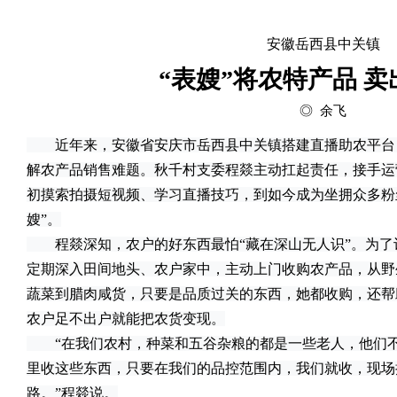
安徽岳西县中关镇
“表嫂”将农特产品 
◎ 余飞
近年来，安徽省安庆市岳西县中关镇搭建直播助农平台
解农产品销售难题。秋千村支委程燚主动扛起责任，接手运
初摸索拍摄短视频、学习直播技巧，到如今成为坐拥众多粉
嫂”。
程燚深知，农户的好东西最怕“藏在深山无人识”。为了
定期深入田间地头、农户家中，主动上门收购农产品，从野
蔬菜到腊肉咸货，只要是品质过关的东西，她都收购，还帮
农户足不出户就能把农货变现。
“在我们农村，种菜和五谷杂粮的都是一些老人，他们不
里收这些东西，只要在我们的品控范围内，我们就收，现场
路。”程燚说。