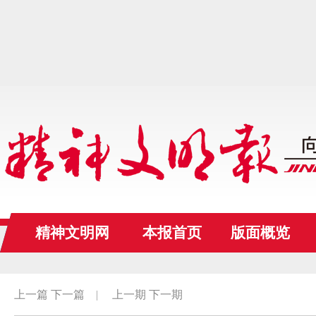
精神文明网
本报首页
版面概览
上一篇
下一篇
|
上一期
下一期