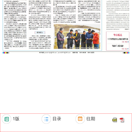
1版
目录
往期