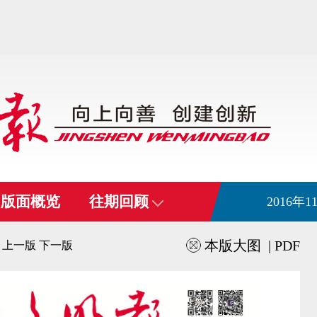
版面概览
往期回顾
2016年
本版大图
|
PDF
上一版
下一版