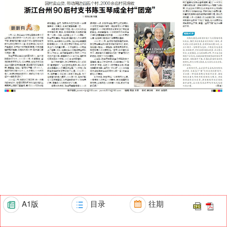
A1版
目录
往期