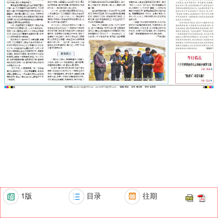
1版
目录
往期