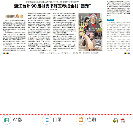
A1版
目录
往期