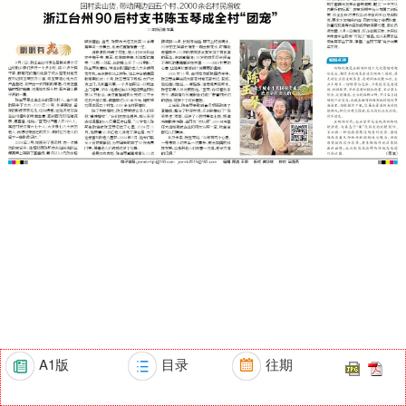
A1版
目录
往期