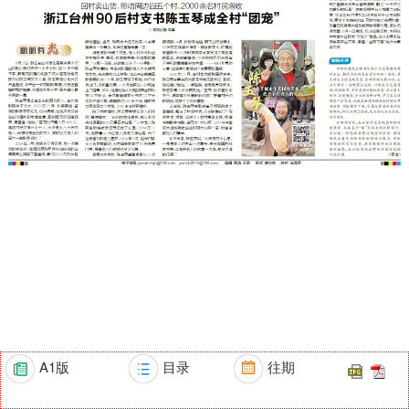
A1版
目录
往期