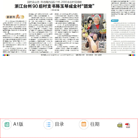
A1版
目录
往期