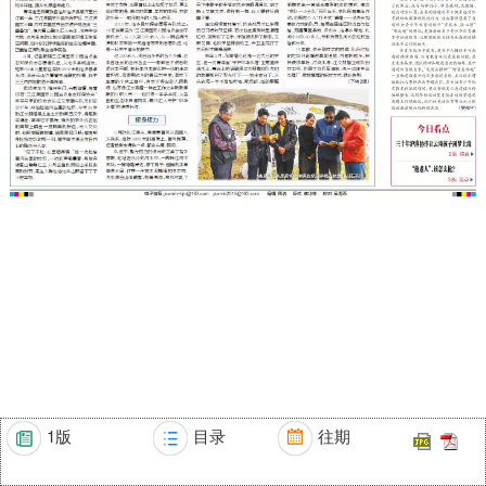
1版
目录
往期