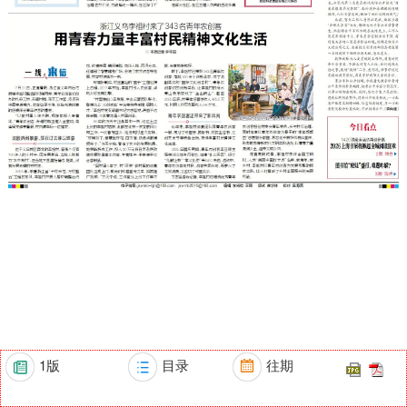
1版
目录
往期